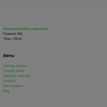
Kamenná prodejna nejbarvy.cz
Frýdecká 494,
Třinec 739 61
Menu
Způsoby dopravy
Způsoby platby
Obchodní podmínky
Kontakty
Naše prodejna
Blog