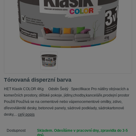
Tónovaná disperzní barva
HET Klasik COLOR 4Kg Odstín Šedý Specifikace Pro nátěry obývacích a
komerčních prostory, dětské pokoje, jídlny,chodby,kanceláře,prodejní prostor
Použití Používá se na cementové nebo vápenocementové omítky, zdivo,
dřevovláknité desky, betonové panely, sádrové podklady, sádrokartonové
desky,...
celý popis
Dostupnost
Skladem. Odesíláme v pracovní dny, zpravidla do 3-5
dnů.