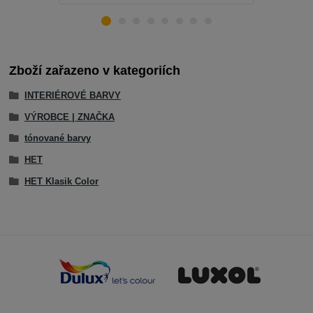
Zboží zařazeno v kategoriích
INTERIÉROVÉ BARVY
VÝROBCE | ZNAČKA
tónované barvy
HET
HET Klasik Color