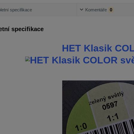
etní specifikace
Komentáře
0
tní specifikace
HET Klasik CO