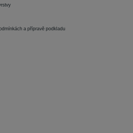
vrstvy
a podmínkách a přípravě podkladu