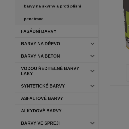
barvy na skvrny a proti plísni
penetrace
FASÁDNÍ BARVY
BARVY NA DŘEVO
BARVY NA BETON
VODOU ŘEDITELNÉ BARVY
LAKY
SYNTETICKÉ BARVY
ASFALTOVÉ BARVY
ALKYDOVÉ BARVY
BARVY VE SPREJI