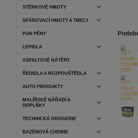
STĚRKOVÉ HMOTY
SPÁROVACÍ HMOTY A TMELY
Podobn
PUR PĚNY
LEPIDLA
ASFALTOVÉ NÁTĚRY
ŘEDIDLA A ROZPOUŠTĚDLA
AUTO PRODUKTY
MALÍŘSKÉ NÁŘADÍ A
DOPLŇKY
TECHNICKÁ DROGERIE
BAZÉNOVÁ CHEMIE