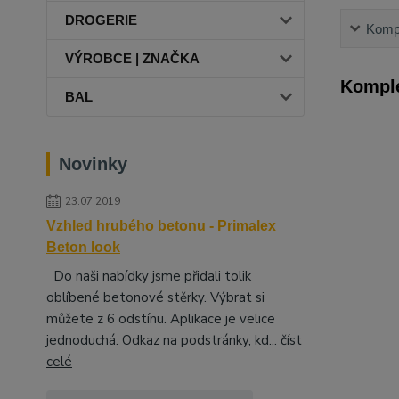
DROGERIE
Kompl
VÝROBCE | ZNAČKA
Komple
BAL
Novinky
23.07.2019
Vzhled hrubého betonu - Primalex
Beton look
Do naši nabídky jsme přidali tolik
oblíbené betonové stěrky. Výbrat si
můžete z 6 odstínu. Aplikace je velice
jednoduchá. Odkaz na podstránky, kd...
číst
celé