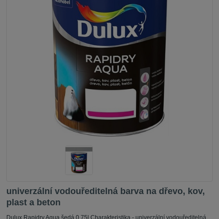
univerzální vodouředitelná barva na dřevo, kov,
plast a beton
Dulux Rapidry Aqua šedá 0,75l Charakteristika - univerzální vodouředitelná