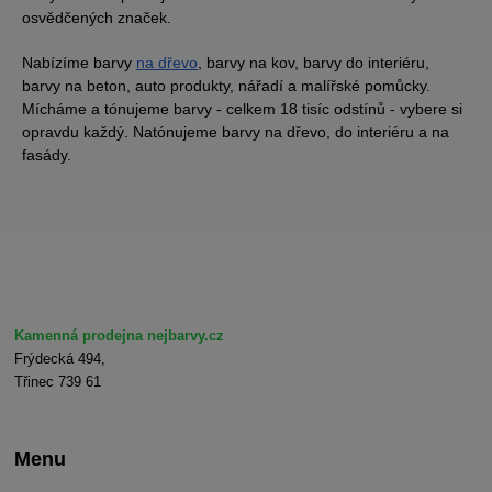
osvědčených značek.
Nabízíme barvy
na dřevo
, barvy na kov, barvy do interiéru,
barvy na beton, auto produkty, nářadí a malířské pomůcky.
Mícháme a tónujeme barvy - celkem 18 tisíc odstínů - vybere si
opravdu každý. Natónujeme barvy na dřevo, do interiéru a na
fasády.
Kamenná prodejna nejbarvy.cz
Frýdecká 494,
Třinec 739 61
Menu