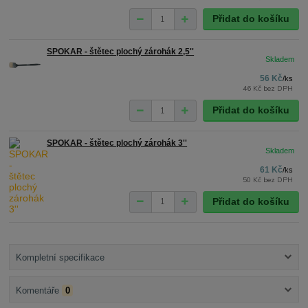
Přidat do košíku
SPOKAR - štětec plochý zárohák 2,5''
56 Kč
/
ks
46 Kč
bez DPH
Přidat do košíku
SPOKAR - štětec plochý zárohák 3''
61 Kč
/
ks
50 Kč
bez DPH
Přidat do košíku
Kompletní specifikace
Komentáře
0