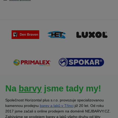
Na
barvy
jsme tady my!
Společnost Horizontal plus s.r.o. provozuje specializovanou
kamennou prodejnu
barev a laků v Třinci
již 20 let. Od roku
2017 jsme začali s online prodejem na doméně NEJBARVY.CZ.
Zabýváme se prodejem barev a laků všeho druhu od léty