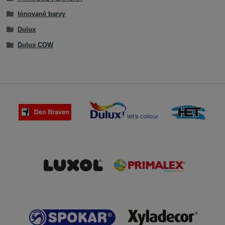
tónované barvy
Dulux
Dulux COW