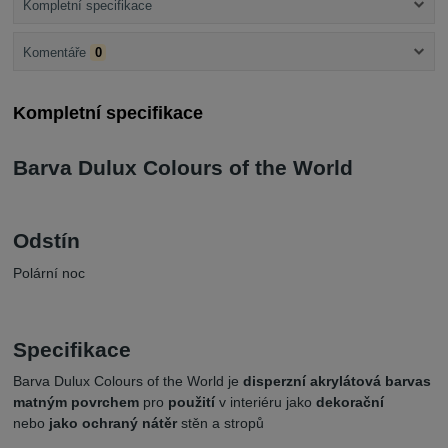
Kompletní specifikace
Komentáře
0
Kompletní specifikace
Barva Dulux Colours of the World
Odstín
Polární noc
Specifikace
Barva Dulux Colours of the World je
disperzní akrylátová barva
s
matným povrchem
pro
použití
v interiéru jako
dekorační
nebo
jako ochraný nátěr
stěn a stropů