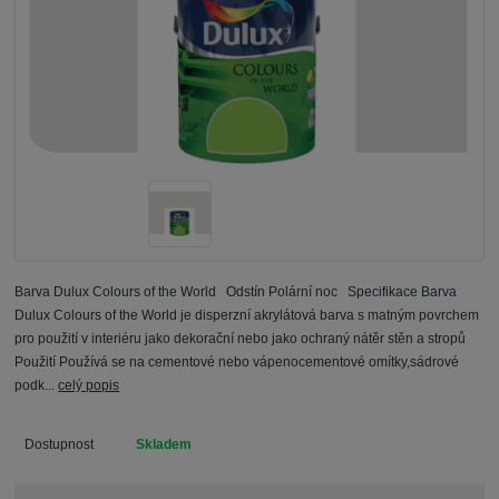
Barva Dulux Colours of the World Odstín Polární noc Specifikace Barva
Dulux Colours of the World je disperzní akrylátová barva s matným povrchem
pro použití v interiéru jako dekorační nebo jako ochraný nátěr stěn a stropů
Použití Používá se na cementové nebo vápenocementové omítky,sádrové
podk...
celý popis
Dostupnost
Skladem