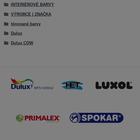
INTERIÉROVÉ BARVY
VÝROBCE | ZNAČKA
tónované barvy
Dulux
Dulux COW