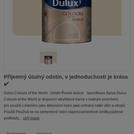
Příjemný útulný odstín, v jednoduchosti je krása
✔️
Dulux Colours of the World Odstín Řecké slunce Specifikace Barva Dulux
Colours of the World je disperzní akrylátová barva s matným povrchem
pro použití v interiéru jako dekorační nebo jako ochraný nátěr stěn a stropů
Použití Používá se na cementové nebo vápenocementové omítky,sádrové
podklady,...
celý popis
Dostupnost
Skladem