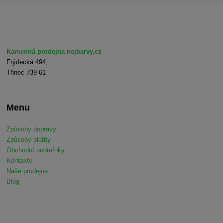
Kamenná prodejna nejbarvy.cz
Frýdecká 494,
Třinec 739 61
Menu
Způsoby dopravy
Způsoby platby
Obchodní podmínky
Kontakty
Naše prodejna
Blog