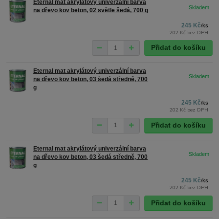
Eternal mat akrylátový univerzální barva
na dřevo kov beton, 02 světle šedá, 700 g
245 Kč
/
ks
202 Kč
bez DPH
Přidat do košíku
Eternal mat akrylátový univerzální barva
na dřevo kov beton, 03 šedá středně, 700
g
245 Kč
/
ks
202 Kč
bez DPH
Přidat do košíku
Eternal mat akrylátový univerzální barva
na dřevo kov beton, 03 šedá středně, 700
g
245 Kč
/
ks
202 Kč
bez DPH
Přidat do košíku