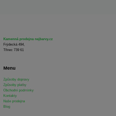
Kamenná prodejna nejbarvy.cz
Frýdecká 494,
Třinec 739 61
Menu
Způsoby dopravy
Způsoby platby
Obchodní podmínky
Kontakty
Naše prodejna
Blog