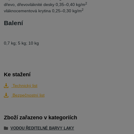
2
dřevo, dřevovláknité desky 0,35–0,40 kg/m
2
vláknocementová krytina 0,25–0,30 kg/m
Balení
0,7 kg; 5 kg; 10 kg
Ke stažení
Technický list
Bezpečnostní list
Zboží zařazeno v kategoriích
VODOU ŘEDITELNÉ BARVY LAKY