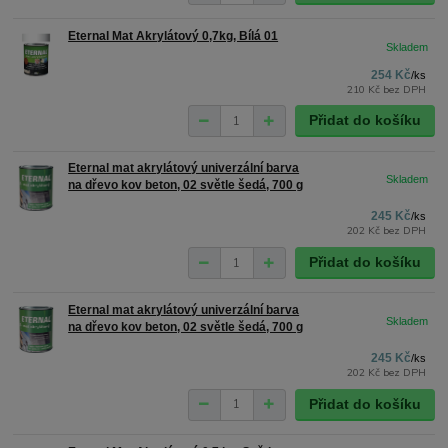
Eternal Mat Akrylátový 0,7kg, Bílá 01
254 Kč
/
ks
210 Kč
bez DPH
Přidat do košíku
Eternal mat akrylátový univerzální barva
na dřevo kov beton, 02 světle šedá, 700 g
245 Kč
/
ks
202 Kč
bez DPH
Přidat do košíku
Eternal mat akrylátový univerzální barva
na dřevo kov beton, 02 světle šedá, 700 g
245 Kč
/
ks
202 Kč
bez DPH
Přidat do košíku