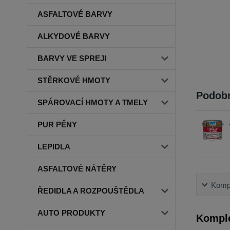
ASFALTOVÉ BARVY
ALKYDOVÉ BARVY
BARVY VE SPREJI
STĚRKOVÉ HMOTY
Podobn
SPÁROVACÍ HMOTY A TMELY
PUR PĚNY
LEPIDLA
ASFALTOVÉ NÁTĚRY
Kompl
ŘEDIDLA A ROZPOUŠTĚDLA
AUTO PRODUKTY
Komple