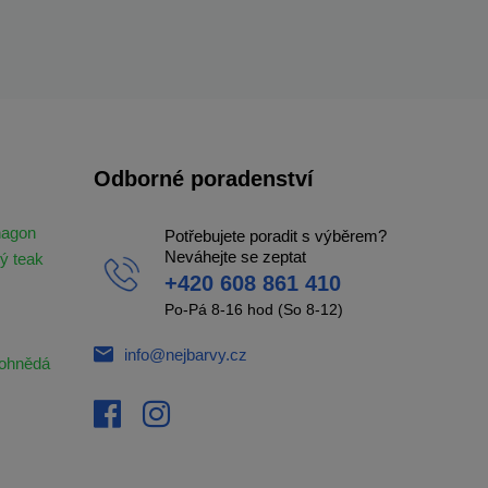
Odborné poradenství
hagon
Potřebujete poradit s výběrem?
Neváhejte se zeptat
ý teak
+420 608 861 410
Po-Pá 8-16 hod (So 8-12)
info@nejbarvy.cz
ohnědá