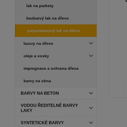
lak na parkety
bezbarvý lak na dřevo
polyuretanový lak na dřevo
lazury na dřevo
oleje a vosky
impregnace a ochrana dřeva
barvy na okna
BARVY NA BETON
VODOU ŘEDITELNÉ BARVY
LAKY
SYNTETICKÉ BARVY