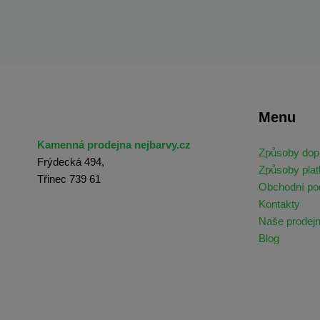
Menu
Kamenná prodejna nejbarvy.cz
Způsoby dop
Frýdecká 494,
Způsoby plat
Třinec 739 61
Obchodní p
Kontakty
Naše prodej
Blog