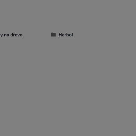
ry na dřevo
Herbol