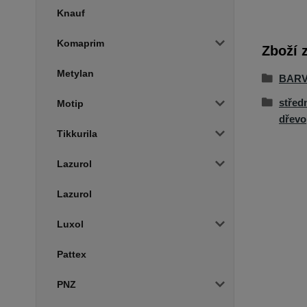
Knauf
Komaprim
Zboží 
Metylan
BARV
střed
Motip
dřevo
Tikkurila
Lazurol
Lazurol
Luxol
Pattex
PNZ