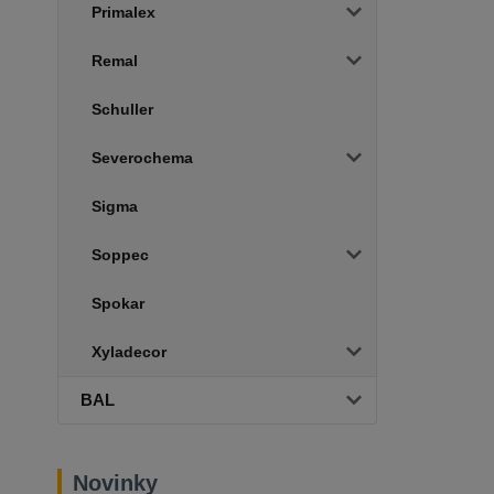
Primalex
Remal
Schuller
Severochema
Sigma
Soppec
Spokar
Xyladecor
BAL
Novinky