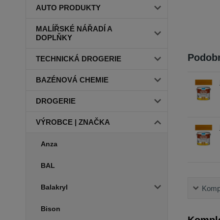
AUTO PRODUKTY
MALÍŘSKÉ NÁŘADÍ A
DOPLŇKY
Podobn
TECHNICKÁ DROGERIE
BAZÉNOVÁ CHEMIE
DROGERIE
VÝROBCE | ZNAČKA
Anza
BAL
Balakryl
Kompl
Bison
Komple