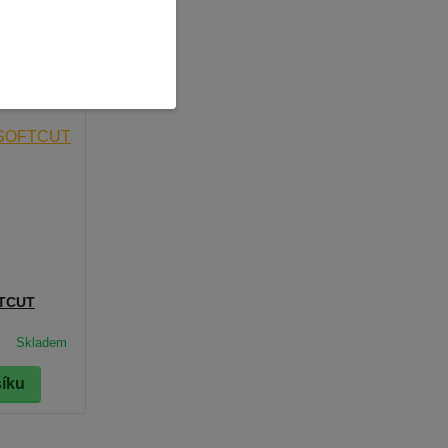
FTCUT
šíku