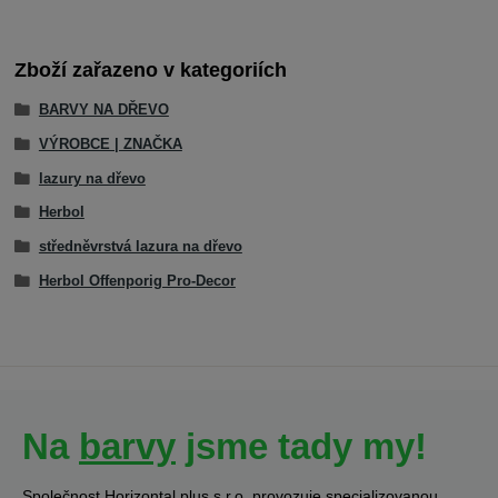
Zboží zařazeno v kategoriích
BARVY NA DŘEVO
VÝROBCE | ZNAČKA
lazury na dřevo
Herbol
středněvrstvá lazura na dřevo
Herbol Offenporig Pro-Decor
Na
barvy
jsme tady my!
Společnost Horizontal plus s.r.o. provozuje specializovanou