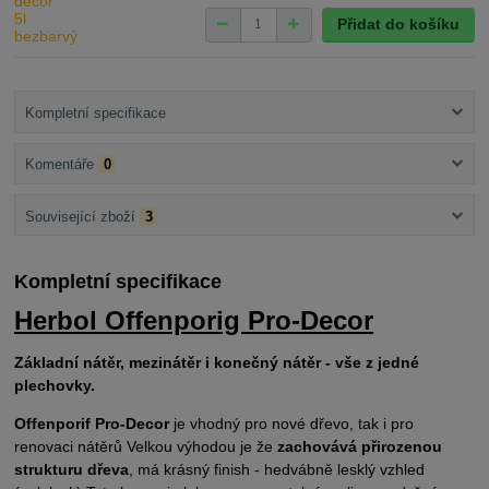
Přidat do košíku
Kompletní specifikace
Komentáře
0
Související zboží
3
Kompletní specifikace
Herbol Offenporig Pro-Decor
Základní nátěr, mezinátěr i konečný nátěr - vše z jedné
plechovky.
Offenporif Pro-Decor
je vhodný pro nové dřevo, tak i pro
renovaci nátěrů Velkou výhodou je že
zachovává přirozenou
strukturu dřeva
, má krásný finish - hedvábně lesklý vzhled