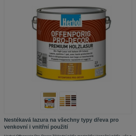
Nestékavá lazura na všechny typy dřeva pro
venkovní i vnitřní použití