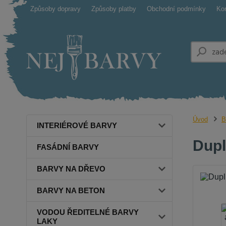
Způsoby dopravy
Způsoby platby
Obchodní podmínky
Ko
Úvod
B
INTERIÉROVÉ BARVY
Dupl
FASÁDNÍ BARVY
BARVY NA DŘEVO
BARVY NA BETON
VODOU ŘEDITELNÉ BARVY
LAKY