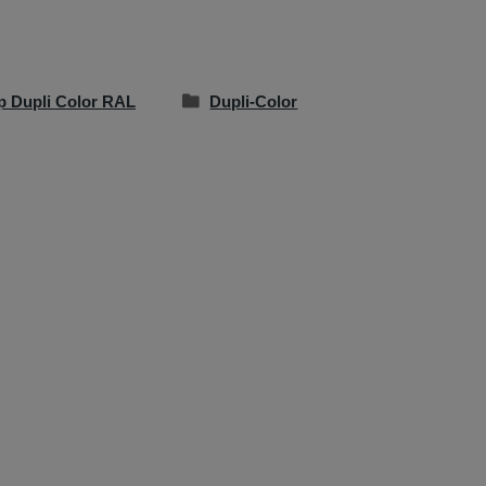
p Dupli Color RAL
Dupli-Color