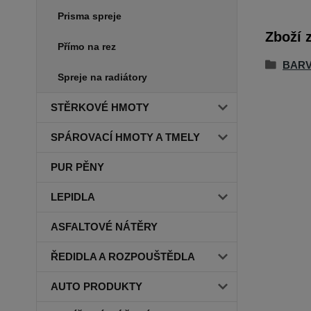
Prisma spreje
Zboží 
Přímo na rez
BARV
Spreje na radiátory
STĚRKOVÉ HMOTY
SPÁROVACÍ HMOTY A TMELY
PUR PĚNY
LEPIDLA
ASFALTOVÉ NÁTĚRY
ŘEDIDLA A ROZPOUŠTĚDLA
AUTO PRODUKTY