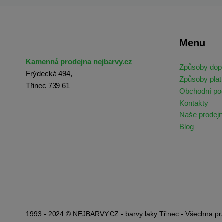
Menu
Kamenná prodejna nejbarvy.cz
Způsoby dop
Frýdecká 494,
Způsoby plat
Třinec 739 61
Obchodní p
Kontakty
Naše prodej
Blog
1993 - 2024 © NEJBARVY.CZ - barvy laky Třinec - Všechna pr