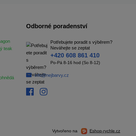
Odborné poradenství
hagon
Potřebujete poradit s výběrem?
Neváhejte se zeptat
ý teak
+420 608 861 410
Po-Pá 8-16 hod (So 8-12)
info@nejbarvy.cz
ohnědá
Vytvořeno na
Eshop-rychle.cz