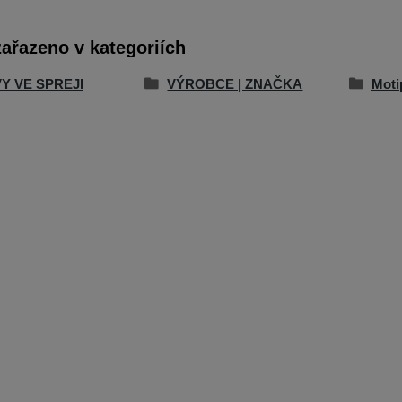
zařazeno v kategoriích
Y VE SPREJI
VÝROBCE | ZNAČKA
Moti