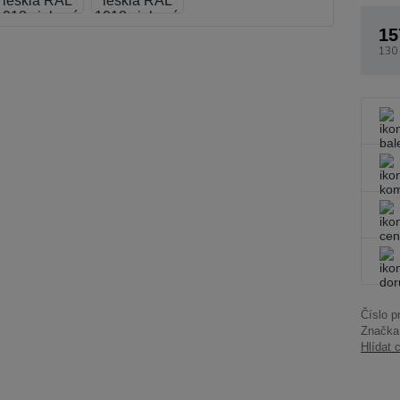
15
130
Číslo p
Značka
Hlídat 