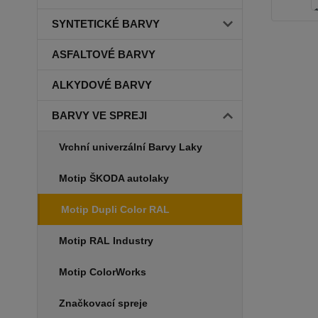
SYNTETICKÉ BARVY
ASFALTOVÉ BARVY
ALKYDOVÉ BARVY
BARVY VE SPREJI
Vrchní univerzální Barvy Laky
Motip ŠKODA autolaky
Motip Dupli Color RAL
Motip RAL Industry
Motip ColorWorks
Značkovací spreje