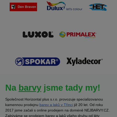
Na
barvy
jsme tady my!
Společnost Horizontal plus s.r.o. provozuje specializovanou
kamennou prodejnu
barev a laků v Třinci
již 20 let. Od roku
2017 jsme začali s online prodejem na doméně NEJBARVY.CZ.
Zabýváme se prodejem barev a laků všeho druhu od léty