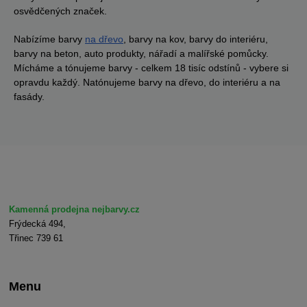
osvědčených značek.
Nabízíme barvy
na dřevo
, barvy na kov, barvy do interiéru,
barvy na beton, auto produkty, nářadí a malířské pomůcky.
Mícháme a tónujeme barvy - celkem 18 tisíc odstínů - vybere si
opravdu každý. Natónujeme barvy na dřevo, do interiéru a na
fasády.
Kamenná prodejna nejbarvy.cz
Frýdecká 494,
Třinec 739 61
Menu