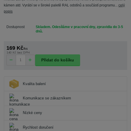
kámen atd. Vyrábí se v široké paletě RAL odstínů a součástí programu...
celý
popis
Dostupnost
Skladem. Odesíláme v pracovní dny, zpravidla do 3-5
dnů.
169 Kč
/
ks
140 Kč
bez DPH
Přidat do košíku
Kvalita balení
Komunikace se zákazníkem
Nízké ceny
Rychlost doručení