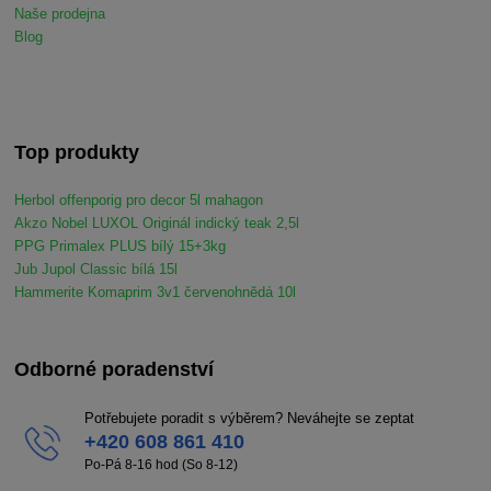
Naše prodejna
Blog
Top produkty
Herbol offenporig pro decor 5l mahagon
Akzo Nobel LUXOL Originál indický teak 2,5l
PPG Primalex PLUS bílý 15+3kg
Jub Jupol Classic bílá 15l
Hammerite Komaprim 3v1 červenohnědá 10l
Odborné poradenství
Potřebujete poradit s výběrem? Neváhejte se zeptat
+420 608 861 410
Po-Pá 8-16 hod (So 8-12)