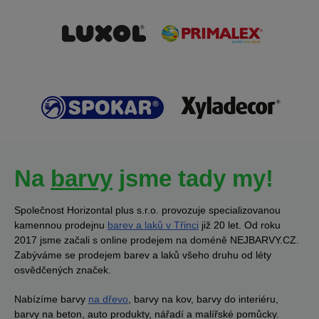
Na
barvy
jsme tady my!
Společnost Horizontal plus s.r.o. provozuje specializovanou
kamennou prodejnu
barev a laků v Třinci
již 20 let. Od roku
2017 jsme začali s online prodejem na doméně NEJBARVY.CZ.
Zabýváme se prodejem barev a laků všeho druhu od léty
osvědčených značek.
Nabízíme barvy
na dřevo
, barvy na kov, barvy do interiéru,
barvy na beton, auto produkty, nářadí a malířské pomůcky.