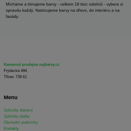
Mícháme a tónujeme barvy - celkem 18 tisíc odstínů - vybere si
opravdu každý. Natónujeme barvy na dřevo, do interiéru a na
fasády.
Kamenná prodejna nejbarvy.cz
Frýdecká 494,
Třinec 739 61
Menu
Způsoby dopravy
Způsoby platby
Obchodní podmínky
Kontakty