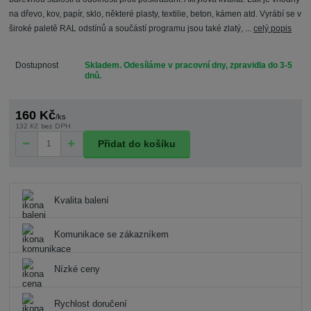
na dřevo, kov, papír, sklo, některé plasty, textilie, beton, kámen atd. Vyrábí se v
široké paletě RAL odstínů a součástí programu jsou také zlatý, ...
celý popis
Dostupnost
Skladem. Odesíláme v pracovní dny, zpravidla do 3-5
dnů.
160 Kč
/
ks
132 Kč
bez DPH
Přidat do košíku
Kvalita balení
Komunikace se zákazníkem
Nízké ceny
Rychlost doručení