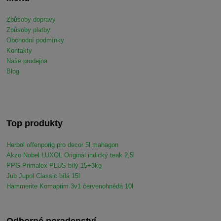
Způsoby dopravy
Způsoby platby
Obchodní podmínky
Kontakty
Naše prodejna
Blog
Top produkty
Herbol offenporig pro decor 5l mahagon
Akzo Nobel LUXOL Originál indický teak 2,5l
PPG Primalex PLUS bílý 15+3kg
Jub Jupol Classic bílá 15l
Hammerite Komaprim 3v1 červenohnědá 10l