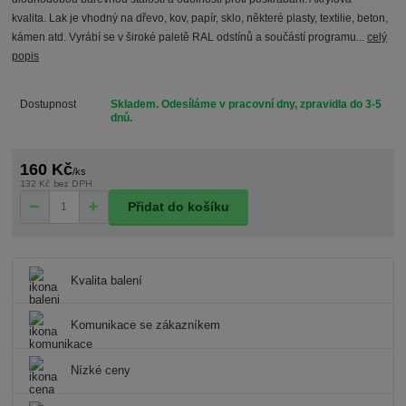
kvalita. Lak je vhodný na dřevo, kov, papír, sklo, některé plasty, textilie, beton,
kámen atd. Vyrábí se v široké paletě RAL odstínů a součástí programu...
celý
popis
Dostupnost
Skladem. Odesíláme v pracovní dny, zpravidla do 3-5
dnů.
160 Kč
/
ks
132 Kč
bez DPH
Přidat do košíku
Kvalita balení
Komunikace se zákazníkem
Nízké ceny