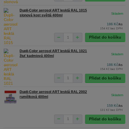
Dupli-Color aerosol ART lesklá RAL 1015
slonová kost světlá 400ml
186 Kč
/
ks
154 Kč
bez DPH
Přidat do košíku
Dupli-Color aerosol ART lesklá RAL 1021
žluť kadmiová 400ml
186 Kč
/
ks
154 Kč
bez DPH
Přidat do košíku
Dupli-Color aerosol ART lesklá RAL 2002
rumělková 400ml
159 Kč
/
ks
131 Kč
bez DPH
Přidat do košíku