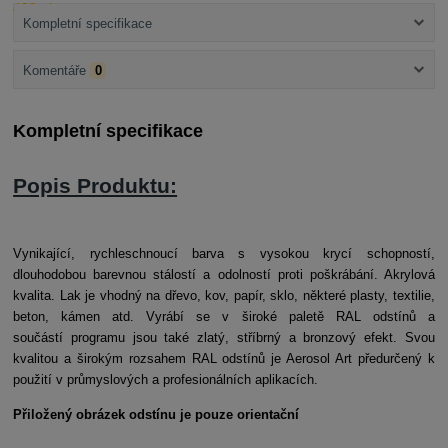
Kompletní specifikace
Komentáře
0
Kompletní specifikace
Popis Produktu:
Vynikající, rychleschnoucí barva s vysokou krycí schopností,
dlouhodobou barevnou stálostí a odolností proti poškrábání. Akrylová
kvalita. Lak je vhodný na dřevo, kov, papír, sklo, některé plasty, textilie,
beton, kámen atd. Vyrábí se v široké paletě RAL odstínů a
součástí programu jsou také zlatý, stříbrný a bronzový efekt. Svou
kvalitou a širokým rozsahem RAL odstínů je Aerosol Art předurčený k
použití v průmyslových a profesionálních aplikacích.
Přiložený obrázek odstínu je pouze orientační