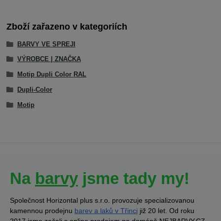
Zboží zařazeno v kategoriích
BARVY VE SPREJI
VÝROBCE | ZNAČKA
Motip Dupli Color RAL
Dupli-Color
Motip
Na
barvy
jsme tady my!
Společnost Horizontal plus s.r.o. provozuje specializovanou
kamennou prodejnu
barev a laků v Třinci
již 20 let. Od roku