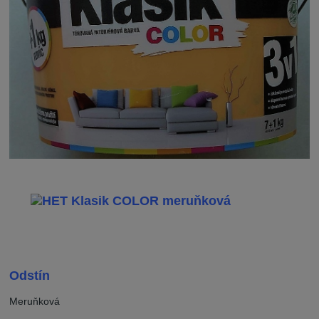
Odstín
Meruňková