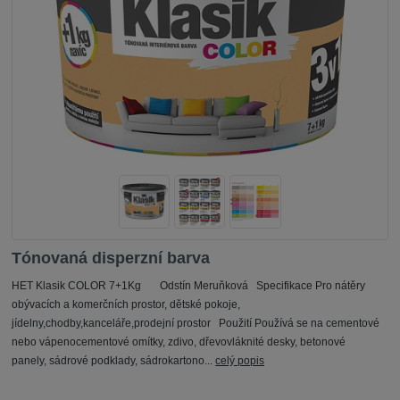
Tónovaná disperzní barva
HET Klasik COLOR 7+1Kg Odstín Meruňková Specifikace Pro nátěry
obývacích a komerčních prostor, dětské pokoje,
jídelny,chodby,kanceláře,prodejní prostor Použití Používá se na cementové
nebo vápenocementové omítky, zdivo, dřevovláknité desky, betonové
panely, sádrové podklady, sádrokartono...
celý popis