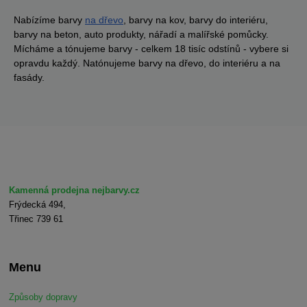
Nabízíme barvy
na dřevo
, barvy na kov, barvy do interiéru,
barvy na beton, auto produkty, nářadí a malířské pomůcky.
Mícháme a tónujeme barvy - celkem 18 tisíc odstínů - vybere si
opravdu každý. Natónujeme barvy na dřevo, do interiéru a na
fasády.
Kamenná prodejna nejbarvy.cz
Frýdecká 494,
Třinec 739 61
Menu
Způsoby dopravy