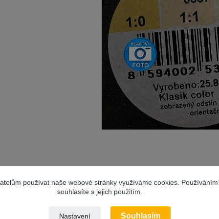
vatelům používat naše webové stránky využíváme cookies. Používáním
souhlasíte s jejich použitím.
anžový
Souhlasím
Nastavení