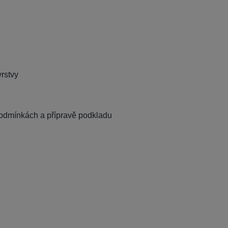
vrstvy
a podmínkách a přípravě podkladu