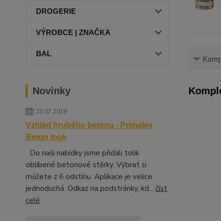
DROGERIE
VÝROBCE | ZNAČKA
BAL
Kompl
Komple
Novinky
23.07.2019
Vzhled hrubého betonu - Primalex
Beton look
Do naši nabídky jsme přidali tolik
oblíbené betonové stěrky. Výbrat si
můžete z 6 odstínu. Aplikace je velice
jednoduchá. Odkaz na podstránky, kd...
číst
celé