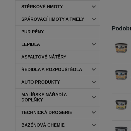
STĚRKOVÉ HMOTY
SPÁROVACÍ HMOTY A TMELY
Podobn
PUR PĚNY
LEPIDLA
ASFALTOVÉ NÁTĚRY
ŘEDIDLA A ROZPOUŠTĚDLA
AUTO PRODUKTY
MALÍŘSKÉ NÁŘADÍ A
DOPLŇKY
TECHNICKÁ DROGERIE
BAZÉNOVÁ CHEMIE