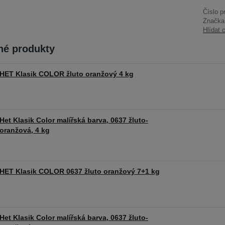
Číslo p
Značka
Hlídat 
é produkty
HET Klasik COLOR žluto oranžový 4 kg
Het Klasik Color malířská barva, 0637 žluto-
oranžová, 4 kg
HET Klasik COLOR 0637 žluto oranžový 7+1 kg
Het Klasik Color malířská barva, 0637 žluto-