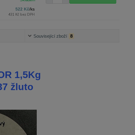
522 Kč
/
ks
431 Kč
bez DPH
Související zboží
8
OR 1,5Kg