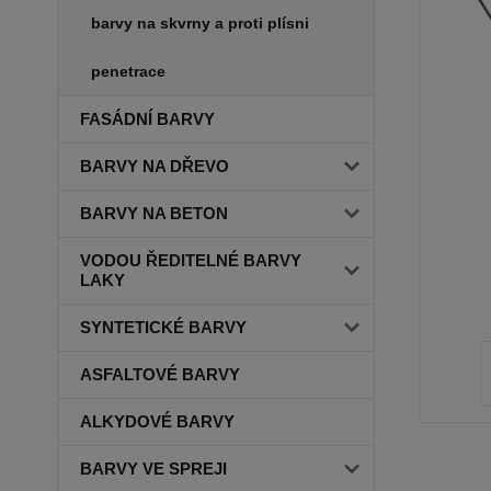
barvy na skvrny a proti plísni
penetrace
FASÁDNÍ BARVY
BARVY NA DŘEVO
BARVY NA BETON
VODOU ŘEDITELNÉ BARVY
LAKY
SYNTETICKÉ BARVY
ASFALTOVÉ BARVY
ALKYDOVÉ BARVY
BARVY VE SPREJI