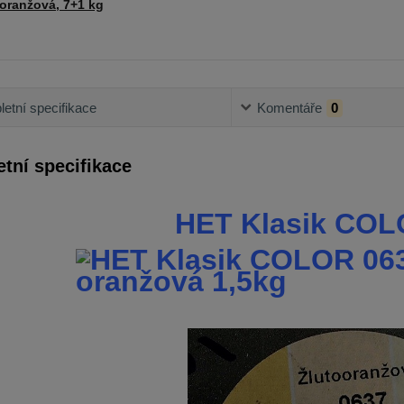
oranžová, 7+1 kg
etní specifikace
Komentáře
0
tní specifikace
HET Klasik COL