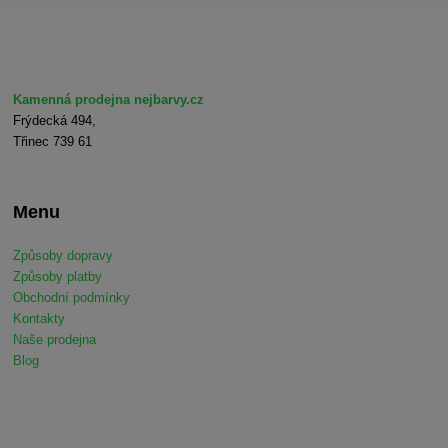
Kamenná prodejna nejbarvy.cz
Frýdecká 494,
Třinec 739 61
Menu
Způsoby dopravy
Způsoby platby
Obchodní podmínky
Kontakty
Naše prodejna
Blog