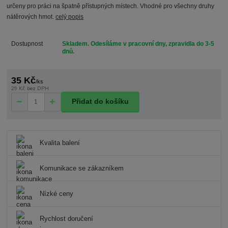
určeny pro práci na špatně přístupných místech. Vhodné pro všechny druhy
nátěrových hmot.
celý popis
Dostupnost
Skladem. Odesíláme v pracovní dny, zpravidla do 3-5
dnů.
35 Kč
/
ks
29 Kč
bez DPH
Přidat do košíku
Kvalita balení
Komunikace se zákazníkem
Nízké ceny
Rychlost doručení