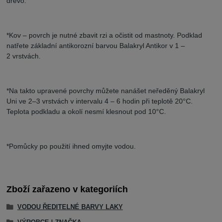
dřevo.
*Kov – povrch je nutné zbavit rzi a očistit od mastnoty. Podklad
natřete základní antikorozní barvou Balakryl Antikor v 1 –
2 vrstvách.
*Na takto upravené povrchy můžete nanášet neředěný Balakryl
Uni ve 2–3 vrstvách v intervalu 4 – 6 hodin při teplotě 20°C.
Teplota podkladu a okolí nesmí klesnout pod 10°C.
*Pomůcky po použití ihned omyjte vodou.
Zboží zařazeno v kategoriích
VODOU ŘEDITELNÉ BARVY LAKY