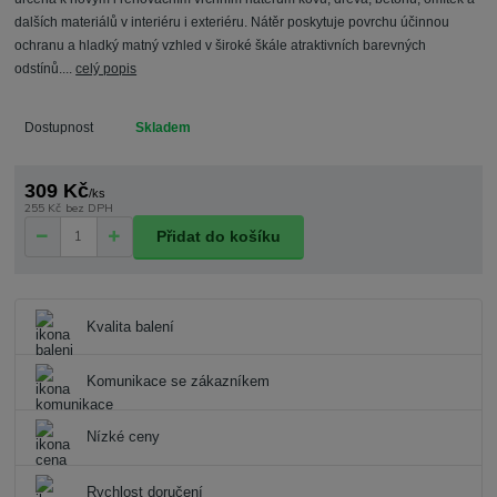
dalších materiálů v interiéru i exteriéru. Nátěr poskytuje povrchu účinnou
ochranu a hladký matný vzhled v široké škále atraktivních barevných
odstínů....
celý popis
Dostupnost
Skladem
309 Kč
/
ks
255 Kč
bez DPH
Přidat do košíku
Kvalita balení
Komunikace se zákazníkem
Nízké ceny
Rychlost doručení