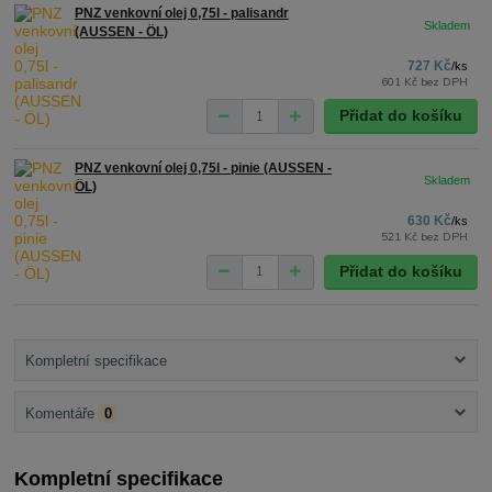
PNZ venkovní olej 0,75l - palisandr
(AUSSEN - ÖL)
727 Kč
/
ks
601 Kč
bez DPH
Přidat do košíku
PNZ venkovní olej 0,75l - pinie (AUSSEN -
ÖL)
630 Kč
/
ks
521 Kč
bez DPH
Přidat do košíku
Kompletní specifikace
Komentáře
0
Kompletní specifikace