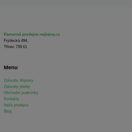
Kamenná prodejna nejbarvy.cz
Frýdecká 494,
Třinec 739 61
Menu
Způsoby dopravy
Způsoby platby
Obchodní podmínky
Kontakty
Naše prodejna
Blog