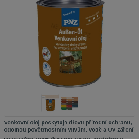
Venkovní olej poskytuje dřevu přírodní ochranu,
odolnou povětrnostním vlivům, vodě a UV záření