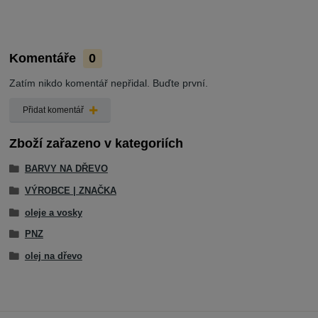
Komentáře
0
Zatím nikdo komentář nepřidal. Buďte první.
Přidat komentář
Zboží zařazeno v kategoriích
BARVY NA DŘEVO
VÝROBCE | ZNAČKA
oleje a vosky
PNZ
olej na dřevo