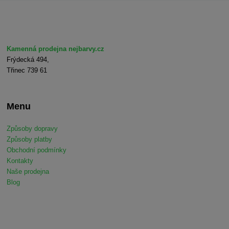
Kamenná prodejna nejbarvy.cz
Frýdecká 494,
Třinec 739 61
Menu
Způsoby dopravy
Způsoby platby
Obchodní podmínky
Kontakty
Naše prodejna
Blog