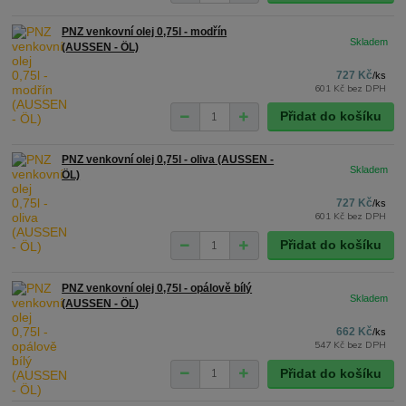
PNZ venkovní olej 0,75l - modřín
(AUSSEN - ÖL)
727 Kč
/
ks
601 Kč
bez DPH
Přidat do košíku
PNZ venkovní olej 0,75l - oliva (AUSSEN -
ÖL)
727 Kč
/
ks
601 Kč
bez DPH
Přidat do košíku
PNZ venkovní olej 0,75l - opálově bílý
(AUSSEN - ÖL)
662 Kč
/
ks
547 Kč
bez DPH
Přidat do košíku