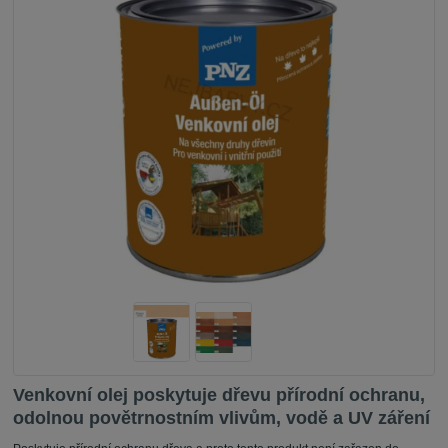
Venkovní olej poskytuje dřevu přírodní ochranu,
odolnou povětrnostním vlivům, vodě a UV záření