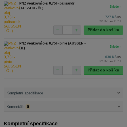
PNZ venkovní olej 0,75l - palisandr
(AUSSEN - ÖL)
727 Kč
/
ks
601 Kč
bez DPH
Přidat do košíku
PNZ venkovní olej 0,75l - pinie (AUSSEN -
ÖL)
630 Kč
/
ks
521 Kč
bez DPH
Přidat do košíku
Kompletní specifikace
Komentáře
0
Kompletní specifikace