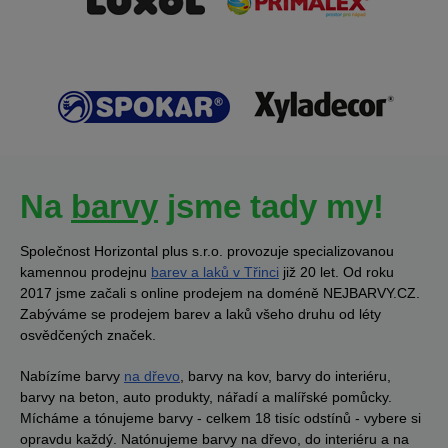
Na
barvy
jsme tady my!
Společnost Horizontal plus s.r.o. provozuje specializovanou
kamennou prodejnu
barev a laků v Třinci
již 20 let. Od roku
2017 jsme začali s online prodejem na doméně NEJBARVY.CZ.
Zabýváme se prodejem barev a laků všeho druhu od léty
osvědčených značek.
Nabízíme barvy
na dřevo
, barvy na kov, barvy do interiéru,
barvy na beton, auto produkty, nářadí a malířské pomůcky.
Mícháme a tónujeme barvy - celkem 18 tisíc odstínů - vybere si
opravdu každý. Natónujeme barvy na dřevo, do interiéru a na