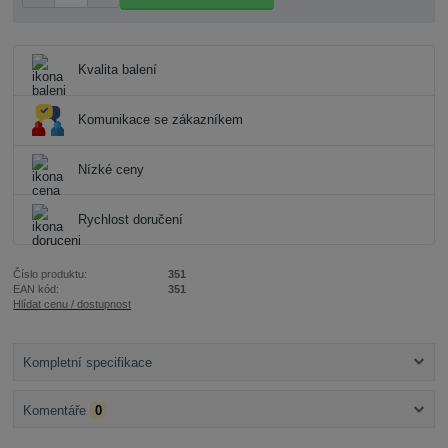
Kvalita balení
Komunikace se zákazníkem
Nízké ceny
Rychlost doručení
Číslo produktu:
351
EAN kód:
351
Hlídat cenu / dostupnost
Kompletní specifikace
Komentáře
0