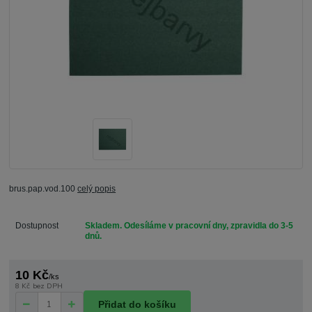
brus.pap.vod.100
celý popis
Dostupnost
Skladem. Odesíláme v pracovní dny, zpravidla do 3-5
dnů.
10 Kč
/
ks
8 Kč
bez DPH
Přidat do košíku