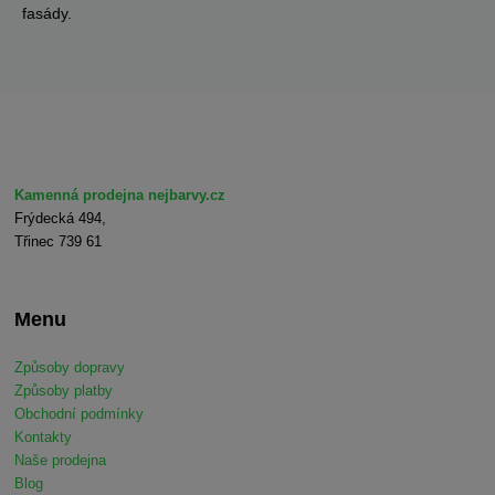
fasády.
Kamenná prodejna nejbarvy.cz
Frýdecká 494,
Třinec 739 61
Menu
Způsoby dopravy
Způsoby platby
Obchodní podmínky
Kontakty
Naše prodejna
Blog