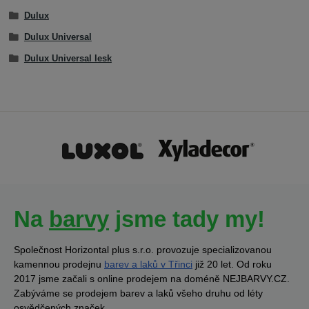
Dulux
Dulux Universal
Dulux Universal lesk
Na
barvy
jsme tady my!
Společnost Horizontal plus s.r.o. provozuje specializovanou
kamennou prodejnu
barev a laků v Třinci
již 20 let. Od roku
2017 jsme začali s online prodejem na doméně NEJBARVY.CZ.
Zabýváme se prodejem barev a laků všeho druhu od léty
osvědčených značek.