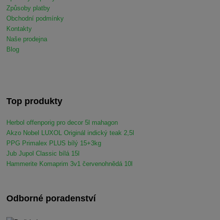
Způsoby platby
Obchodní podmínky
Kontakty
Naše prodejna
Blog
Top produkty
Herbol offenporig pro decor 5l mahagon
Akzo Nobel LUXOL Originál indický teak 2,5l
PPG Primalex PLUS bílý 15+3kg
Jub Jupol Classic bílá 15l
Hammerite Komaprim 3v1 červenohnědá 10l
Odborné poradenství