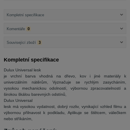
Kompletní specifikace
Komentáře
0
Související zboží
3
Kompletní specifikace
Dulux Universal lesk
je vrchní barva vhodná na dřevo, kov i jiné materiály k
univerzálním nátěrům, Vyznačuje se rychlým zasycháním,
vysokou mechanickou odolností, výbornou zpracovatelností a
širokou škálou barevných odstínů,
Dulux Universal
lesk má vysokou vydatnost, dobrý rozliv, vynikající vzhled filmu a
výbornou přilnavost k podkladu, Aplikuje se štětcem, válečkem
nebo stříkáním,