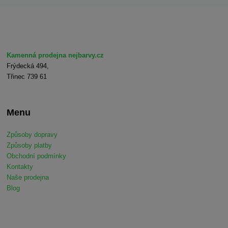
Kamenná prodejna nejbarvy.cz
Frýdecká 494,
Třinec 739 61
Menu
Způsoby dopravy
Způsoby platby
Obchodní podmínky
Kontakty
Naše prodejna
Blog