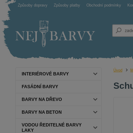
Způsoby dopravy
Způsoby platby
Obchodní podmínky
Ko
Úvod
M
INTERIÉROVÉ BARVY
Schu
FASÁDNÍ BARVY
BARVY NA DŘEVO
BARVY NA BETON
VODOU ŘEDITELNÉ BARVY
LAKY