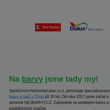
Na
barvy
jsme tady my!
Společnost Horizontal plus s.r.o. provozuje specializov
barev a laků v Třinci
již 20 let. Od roku 2017 jsme začali 
doméně NEJBARVY.CZ. Zabýváme se prodejem barev a la
osvědčených značek.