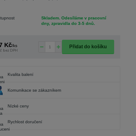
tupnost
Skladem. Odesíláme v pracovní
dny, zpravidla do 3-5 dnů.
7 Kč
/
ks
Přidat do košíku
č
bez DPH
Kvalita balení
Komunikace se zákazníkem
Nízké ceny
Rychlost doručení