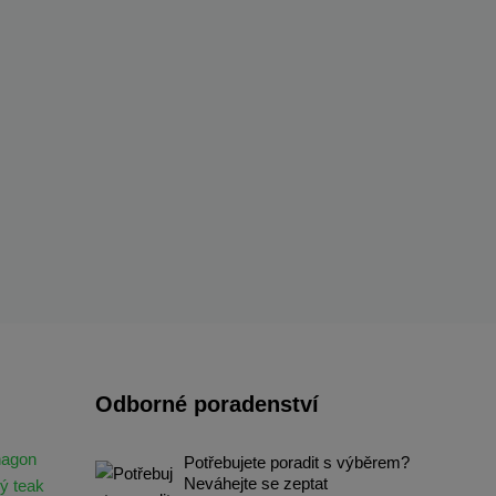
Odborné poradenství
hagon
Potřebujete poradit s výběrem?
Neváhejte se zeptat
ý teak