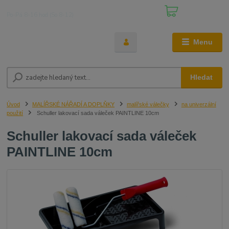
0
ks
+420 608 861 410
za
0,00 Kč
Po-Pá 8-16 hod (So 8-12)
Menu
Hledat
Úvod
MALÍŘSKÉ NÁŘADÍ A DOPLŇKY
malířské válečky
na univerzální
použití
Schuller lakovací sada váleček PAINTLINE 10cm
Schuller lakovací sada váleček
PAINTLINE 10cm