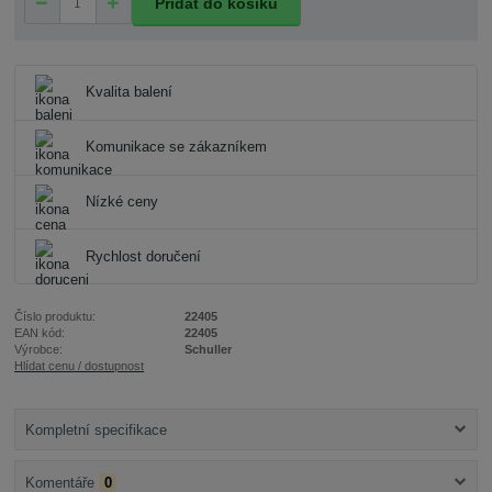
Přidat do košíku
Kvalita balení
Komunikace se zákazníkem
Nízké ceny
Rychlost doručení
Číslo produktu:
22405
EAN kód:
22405
Výrobce:
Schuller
Hlídat cenu / dostupnost
Kompletní specifikace
Komentáře
0