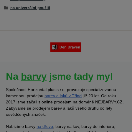
na univerzální použití
Na
barvy
jsme tady my!
Společnost Horizontal plus s.r.o. provozuje specializovanou
kamennou prodejnu
barev a laků v Třinci
již 20 let. Od roku
2017 jsme začali s online prodejem na doméně NEJBARVY.CZ.
Zabýváme se prodejem barev a laků všeho druhu od léty
osvědčených značek.
Nabízíme barvy
na dřevo
, barvy na kov, barvy do interiéru,