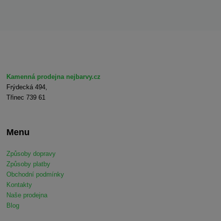
Kamenná prodejna nejbarvy.cz
Frýdecká 494,
Třinec 739 61
Menu
Způsoby dopravy
Způsoby platby
Obchodní podmínky
Kontakty
Naše prodejna
Blog