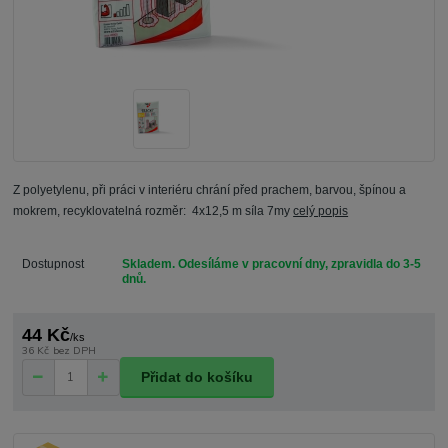
Z polyetylenu, při práci v interiéru chrání před prachem, barvou, špínou a
mokrem, recyklovatelná rozměr: 4x12,5 m síla 7my
celý popis
Dostupnost
Skladem. Odesíláme v pracovní dny, zpravidla do 3-5
dnů.
44 Kč
/
ks
36 Kč
bez DPH
Přidat do košíku