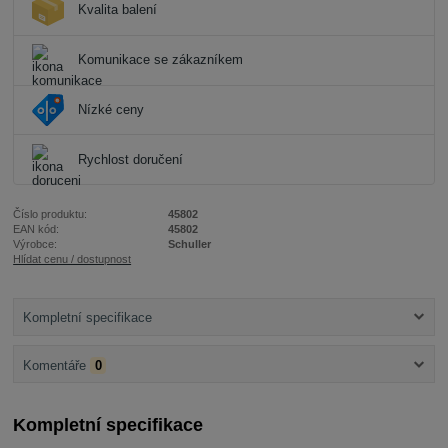
Kvalita balení
Komunikace se zákazníkem
Nízké ceny
Rychlost doručení
Číslo produktu:
45802
EAN kód:
45802
Výrobce:
Schuller
Hlídat cenu / dostupnost
Kompletní specifikace
Komentáře
0
Kompletní specifikace