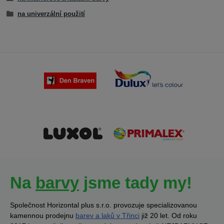
na univerzální použití
Na
barvy
jsme tady my!
Společnost Horizontal plus s.r.o. provozuje specializovanou
kamennou prodejnu
barev a laků v Třinci
již 20 let. Od roku