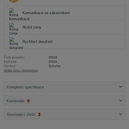
Komunikace se zákazníkem
Nízké ceny
Rychlost doručení
Číslo produktu:
20018
EAN kód:
20018
Výrobce:
Schuller
Hlídat cenu / dostupnost
Kompletní specifikace
Komentáře
0
Související zboží
2