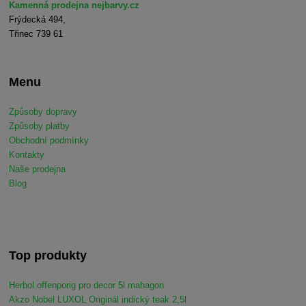
Kamenná prodejna nejbarvy.cz
Frýdecká 494,
Třinec 739 61
Menu
Způsoby dopravy
Způsoby platby
Obchodní podmínky
Kontakty
Naše prodejna
Blog
Top produkty
Herbol offenporig pro decor 5l mahagon
Akzo Nobel LUXOL Originál indický teak 2,5l