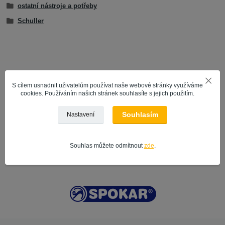
ostatní nástroje a potřeby
Schuller
S cílem usnadnit uživatelům používat naše webové stránky využíváme
cookies. Používáním našich stránek souhlasíte s jejich použitím.
Souhlasím
Nastavení
Souhlas můžete odmítnout
zde
.