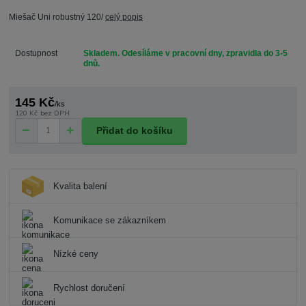
Miešač Uni robustný 120/
celý popis
Dostupnost
Skladem. Odesíláme v pracovní dny, zpravidla do 3-5
dnů.
145 Kč
/
ks
120 Kč
bez DPH
Přidat do košíku
Kvalita balení
Komunikace se zákazníkem
Nízké ceny
Rychlost doručení