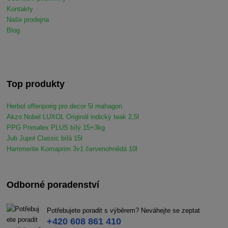
Kontakty
Naše prodejna
Blog
Top produkty
Herbol offenporig pro decor 5l mahagon
Akzo Nobel LUXOL Originál indický teak 2,5l
PPG Primalex PLUS bílý 15+3kg
Jub Jupol Classic bílá 15l
Hammerite Komaprim 3v1 červenohnědá 10l
Odborné poradenství
Potřebujete poradit s výběrem? Neváhejte se zeptat
+420 608 861 410