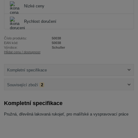
Nízké ceny
Rychlost doručení
Číslo produktu:
50038
EAN kód:
50038
Výrobce:
Schuller
Hlídat cenu / dostupnost
Kompletní specifikace
Související zboží
2
Kompletní specifikace
Pružná, dřevěná lakovaná rukojeť, pro malířské a vyspravovací práce