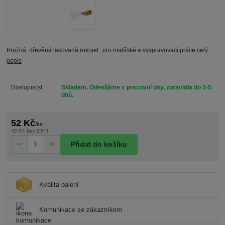
Pružná, dřevěná lakovaná rukojeť, pro malířské a vyspravovací práce
celý
popis
Dostupnost
Skladem. Odesíláme v pracovní dny, zpravidla do 3-5
dnů.
52 Kč
/
ks
43 Kč
bez DPH
Přidat do košíku
Kvalita balení
Komunikace se zákazníkem