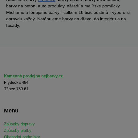
barvy na beton, auto produkty, nářadí a malířské pomůcky.
Mícháme a tónujeme barvy - celkem 18 tisíc odstínů - vybere si
opravdu každý. Natónujeme barvy na dřevo, do interiéru a na
fasády.
Kamenná prodejna nejbarvy.cz
Frýdecká 494,
Třinec 739 61
Menu
Způsoby dopravy
Způsoby platby
Obchodní podmínky