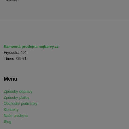
Kamenná prodejna nejbarvy.cz
Frýdecká 494,
Třinec 739 61
Menu
Způsoby dopravy
Způsoby platby
Obchodní podmínky
Kontakty
Naše prodejna
Blog