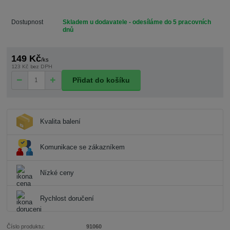
Dostupnost
Skladem u dodavatele - odesíláme do 5 pracovních
dnů
149 Kč
/
ks
123 Kč
bez DPH
Přidat do košíku
Kvalita balení
Komunikace se zákazníkem
Nízké ceny
Rychlost doručení
Číslo produktu:
91060