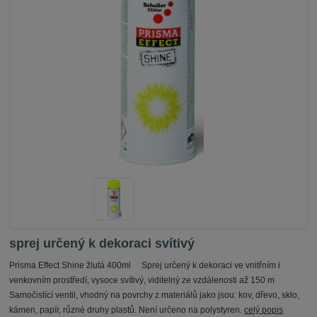
sprej určený k dekoraci svítivý
Prisma Effect Shine žlutá 400ml Sprej určený k dekoraci ve vnitřním i
venkovním prostředí, vysoce svítivý, viditelný ze vzdálenosti až 150 m
Samočistící ventil, vhodný na povrchy z materiálů jako jsou: kov, dřevo, sklo,
kámen, papír, různé druhy plastů. Není určeno na polystyren.
celý popis