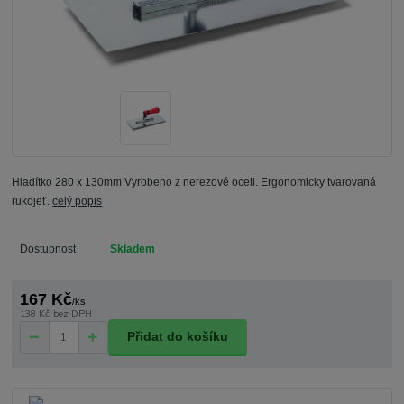
Hladítko 280 x 130mm Vyrobeno z nerezové oceli. Ergonomicky tvarovaná
rukojeť.
celý popis
Dostupnost
Skladem
167 Kč
/
ks
138 Kč
bez DPH
Přidat do košíku