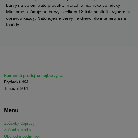
barvy na beton, auto produkty, nářadí a malířské pomůcky.
Mícháme a tónujeme barvy - celkem 18 tisíc odstínů - vybere si
opravdu každý. Natónujeme barvy na dřevo, do interiéru a na
fasády.
Kamenná prodejna nejbarvy.cz
Frýdecká 494,
Třinec 739 61
Menu
Způsoby dopravy
Způsoby platby
Obchodní podmínky