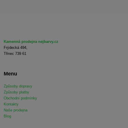
Kamenná prodejna nejbarvy.cz
Frýdecká 494,
Třinec 739 61
Menu
Způsoby dopravy
Způsoby platby
Obchodní podmínky
Kontakty
Naše prodejna
Blog