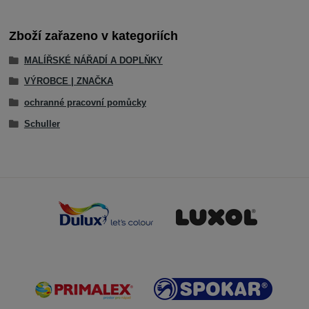
Zboží zařazeno v kategoriích
MALÍŘSKÉ NÁŘADÍ A DOPLŇKY
VÝROBCE | ZNAČKA
ochranné pracovní pomůcky
Schuller