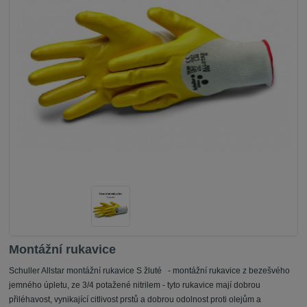
Montážní rukavice
Schuller Allstar montážní rukavice S žluté - montážní rukavice z bezešvého
jemného úpletu, ze 3/4 potažené nitrilem - tyto rukavice mají dobrou
přiléhavost, vynikající citlivost prstů a dobrou odolnost proti olejům a