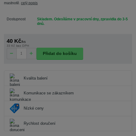
mastnotě.
celý popis
Dostupnost
Skladem. Odesíláme v pracovní dny, zpravidla do 3-5
dnů.
40 Kč
/
ks
33 Kč
bez DPH
Přidat do košíku
Kvalita balení
Komunikace se zákazníkem
Nízké ceny
Rychlost doručení