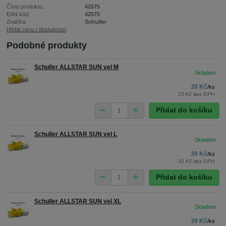
Číslo produktu:
42575
EAN kód:
42575
Značka:
Schuller
Hlídat cenu / dostupnost
Podobné produkty
Schuller ALLSTAR SUN vel M
30 Kč
/
ks
25 Kč
bez DPH
Přidat do košíku
Schuller ALLSTAR SUN vel L
39 Kč
/
ks
32 Kč
bez DPH
Přidat do košíku
Schuller ALLSTAR SUN vel XL
39 Kč
/
ks