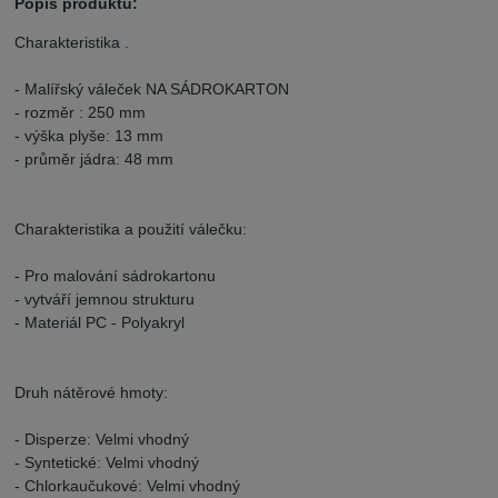
Popis produktu:
Charakteristika .
- Malířský váleček NA SÁDROKARTON
- rozměr : 250 mm
- výška plyše: 13 mm
- průměr jádra: 48 mm
Charakteristika a použití válečku:
- Pro malování sádrokartonu
- vytváří jemnou strukturu
- Materiál PC - Polyakryl
Druh nátěrové hmoty:
- Disperze: Velmi vhodný
- Syntetické: Velmi vhodný
- Chlorkaučukové: Velmi vhodný