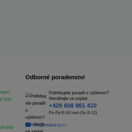
Odborné poradenství
hagon
Potřebujete poradit s výběrem?
Neváhejte se zeptat
ý teak
+420 608 861 410
Po-Pá 8-16 hod (So 8-12)
info@nejbarvy.cz
ohnědá