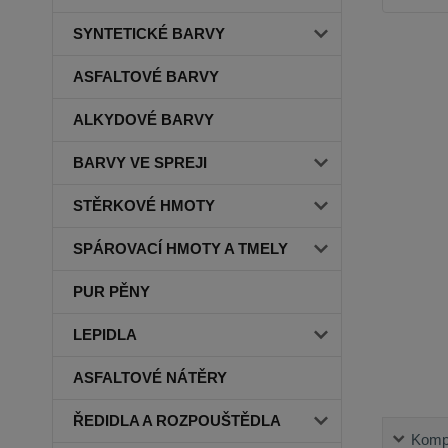
SYNTETICKÉ BARVY
ASFALTOVÉ BARVY
ALKYDOVÉ BARVY
BARVY VE SPREJI
STĚRKOVÉ HMOTY
SPÁROVACÍ HMOTY A TMELY
PUR PĚNY
LEPIDLA
ASFALTOVÉ NÁTĚRY
ŘEDIDLA A ROZPOUŠTĚDLA
Kompl