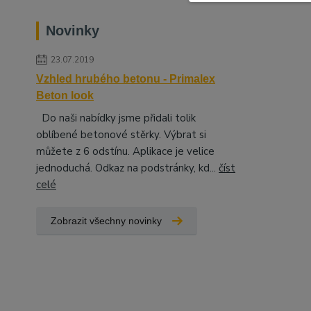
Novinky
23.07.2019
Vzhled hrubého betonu - Primalex
Beton look
Do naši nabídky jsme přidali tolik
oblíbené betonové stěrky. Výbrat si
můžete z 6 odstínu. Aplikace je velice
jednoduchá. Odkaz na podstránky, kd...
číst
celé
Zobrazit všechny novinky