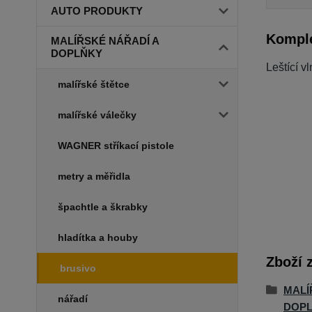
AUTO PRODUKTY
Komple
MALÍŘSKÉ NÁŘADÍ A
DOPLŇKY
Leštící 
malířské štětce
malířské válečky
WAGNER stříkací pistole
metry a měřidla
špachtle a škrabky
hladítka a houby
Zboží 
brusivo
MALÍ
nářadí
DOP