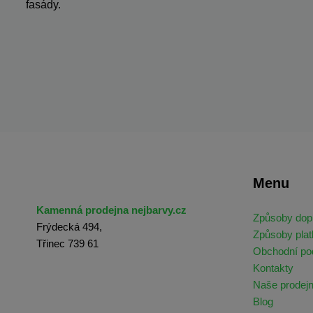
fasády.
Menu
Kamenná prodejna nejbarvy.cz
Způsoby dop
Frýdecká 494,
Způsoby plat
Třinec 739 61
Obchodní p
Kontakty
Naše prodej
Blog