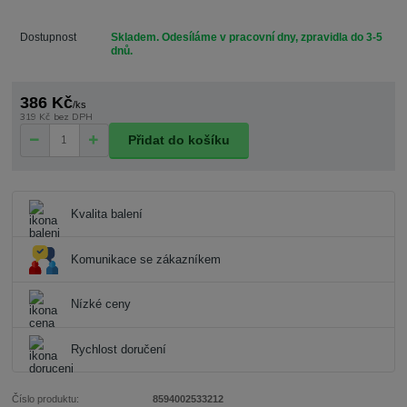
Dostupnost
Skladem. Odesíláme v pracovní dny, zpravidla do 3-5
dnů.
386 Kč
/
ks
319 Kč
bez DPH
Přidat do košíku
Kvalita balení
Komunikace se zákazníkem
Nízké ceny
Rychlost doručení
Číslo produktu:
8594002533212