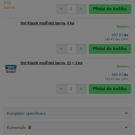
Přidat do košíku
Het Klasik malířská barva, 4 kg
297 Kč
/
ks
245 Kč
bez DPH
Přidat do košíku
Het Klasik malířská barva, 15 + 3 kg
885 Kč
/
ks
731 Kč
bez DPH
Přidat do košíku
Kompletní specifikace
Komentáře
0