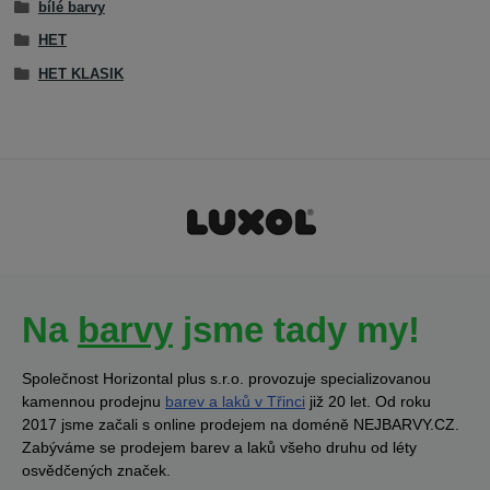
bílé barvy
HET
HET KLASIK
Na
barvy
jsme tady my!
Společnost Horizontal plus s.r.o. provozuje specializovanou
kamennou prodejnu
barev a laků v Třinci
již 20 let. Od roku
2017 jsme začali s online prodejem na doméně NEJBARVY.CZ.
Zabýváme se prodejem barev a laků všeho druhu od léty
osvědčených značek.