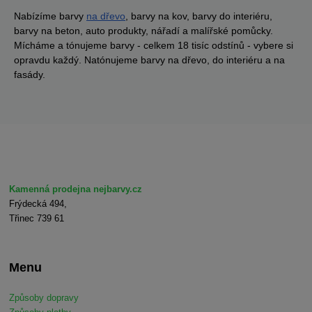
Nabízíme barvy
na dřevo
, barvy na kov, barvy do interiéru,
barvy na beton, auto produkty, nářadí a malířské pomůcky.
Mícháme a tónujeme barvy - celkem 18 tisíc odstínů - vybere si
opravdu každý. Natónujeme barvy na dřevo, do interiéru a na
fasády.
Kamenná prodejna nejbarvy.cz
Frýdecká 494,
Třinec 739 61
Menu
Způsoby dopravy