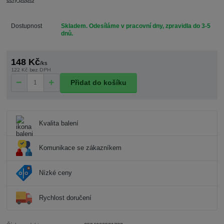
Dostupnost
Skladem. Odesíláme v pracovní dny, zpravidla do 3-5
dnů.
148 Kč
/
ks
122 Kč
bez DPH
Přidat do košíku
Kvalita balení
Komunikace se zákazníkem
Nízké ceny
Rychlost doručení