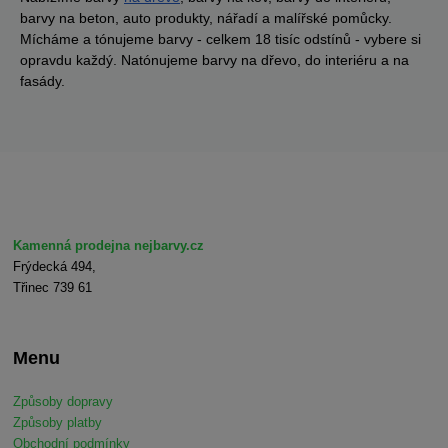
barvy na beton, auto produkty, nářadí a malířské pomůcky.
Mícháme a tónujeme barvy - celkem 18 tisíc odstínů - vybere si
opravdu každý. Natónujeme barvy na dřevo, do interiéru a na
fasády.
Kamenná prodejna nejbarvy.cz
Frýdecká 494,
Třinec 739 61
Menu
Způsoby dopravy
Způsoby platby
Obchodní podmínky