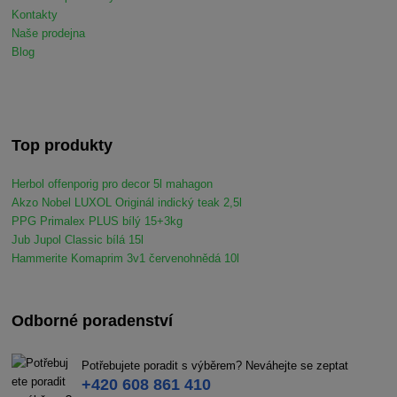
Kontakty
Naše prodejna
Blog
Top produkty
Herbol offenporig pro decor 5l mahagon
Akzo Nobel LUXOL Originál indický teak 2,5l
PPG Primalex PLUS bílý 15+3kg
Jub Jupol Classic bílá 15l
Hammerite Komaprim 3v1 červenohnědá 10l
Odborné poradenství
Potřebujete poradit s výběrem? Neváhejte se zeptat
+420 608 861 410