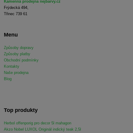
Kamenná prodejna nejbarvy.cz
Frýdecká 494,
Třinec 739 61
Menu
Způsoby dopravy
Způsoby platby
Obchodní podmínky
Kontakty
Naše prodejna
Blog
Top produkty
Herbol offenporig pro decor 5l mahagon
Akzo Nobel LUXOL Originál indický teak 2,5l