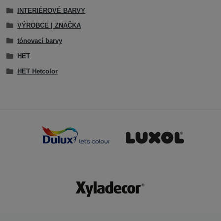
INTERIÉROVÉ BARVY
VÝROBCE | ZNAČKA
tónovací barvy
HET
HET Hetcolor