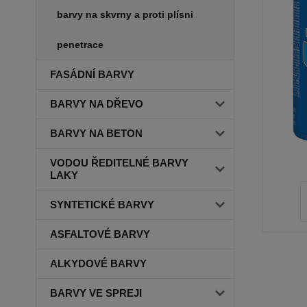
barvy na skvrny a proti plísni
penetrace
FASÁDNÍ BARVY
BARVY NA DŘEVO
BARVY NA BETON
VODOU ŘEDITELNÉ BARVY
LAKY
SYNTETICKÉ BARVY
ASFALTOVÉ BARVY
ALKYDOVÉ BARVY
BARVY VE SPREJI