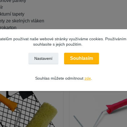
onové panely
ír
ukturní tapety
ety ze skelných vláken
rokarton
vatelům používat naše webové stránky využíváme cookies. Používáním
souhlasíte s jejich použitím.
Souhlasím
Nastavení
ející zboží
8
Souhlas můžete odmítnout
zde
.