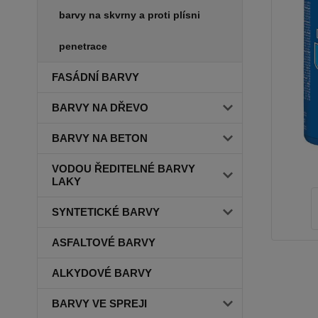
barvy na skvrny a proti plísni
penetrace
FASÁDNÍ BARVY
BARVY NA DŘEVO
BARVY NA BETON
VODOU ŘEDITELNÉ BARVY
LAKY
SYNTETICKÉ BARVY
ASFALTOVÉ BARVY
ALKYDOVÉ BARVY
BARVY VE SPREJI