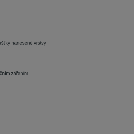
oušťky nanesené vrstvy
ečním zářením