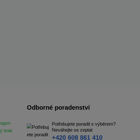
Odborné poradenství
hagon
Potřebujete poradit s výběrem?
Neváhejte se zeptat
ý teak
+420 608 861 410