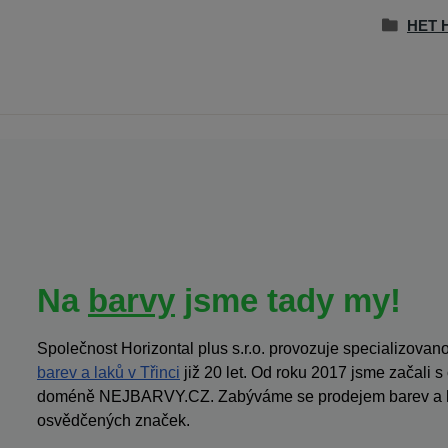
HET H
Na
barvy
jsme tady my!
Společnost Horizontal plus s.r.o. provozuje specializov
barev a laků v Třinci
již 20 let. Od roku 2017 jsme začali 
doméně NEJBARVY.CZ. Zabýváme se prodejem barev a la
osvědčených značek.