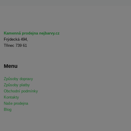
Kamenná prodejna nejbarvy.cz
Frýdecká 494,
Třinec 739 61
Menu
Způsoby dopravy
Způsoby platby
Obchodní podmínky
Kontakty
Naše prodejna
Blog