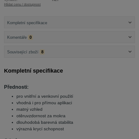
Hlídat cenu / dostupnost
Kompletní specifikace
Komentáře
0
Související zboží
8
Kompletní specifikace
Přednosti:
pro vnitřní a venkovní použití
vhodná i pro přímou aplikaci
matný vzhled
otěruvzdornost za mokra
dlouhodobá barevná stabilita
výrazná krycí schopnost