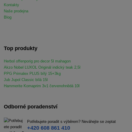
Kontakty
Naše prodejna
Blog
Top produkty
Herbol offenporig pro decor 5l mahagon
Akzo Nobel LUXOL Originál indický teak 2,5l
PPG Primalex PLUS bílý 15+3kg
Jub Jupol Classic bílá 15l
Hammerite Komaprim 3v1 červenohnědá 10l
Odborné poradenství
Potřebujete poradit s výběrem? Neváhejte se zeptat
+420 608 861 410