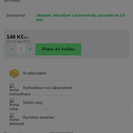
Dostupnost
Skladem. Odesíláme v pracovní dny, zpravidla do 3-5
dnů.
146 Kč
/
ks
121 Kč
bez DPH
Přidat do košíku
Kvalita balení
Komunikace se zákazníkem
Nízké ceny
Rychlost doručení