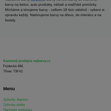
barvy na beton, auto produkty, nářadí a malířské pomůcky.
Mícháme a tónujeme barvy - celkem 18 tisíc odstínů - vybere si
opravdu každý. Natónujeme barvy na dřevo, do interiéru a na
fasády.
Kamenná prodejna nejbarvy.cz
Frýdecká 494,
Třinec 739 61
Menu
Způsoby dopravy
Způsoby platby
Obchodní podmínky