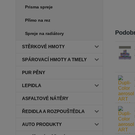
Prisma spreje
Přímo na rez
Podobn
Spreje na radiátory
STĚRKOVÉ HMOTY
SPÁROVACÍ HMOTY A TMELY
PUR PĚNY
LEPIDLA
ASFALTOVÉ NÁTĚRY
ŘEDIDLA A ROZPOUŠTĚDLA
AUTO PRODUKTY