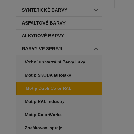
SYNTETICKÉ BARVY
ASFALTOVÉ BARVY
ALKYDOVÉ BARVY
BARVY VE SPREJI
Vrchní univerzální Barvy Laky
Motip ŠKODA autolaky
Motip Dupli Color RAL
Motip RAL Industry
Motip ColorWorks
Značkovací spreje