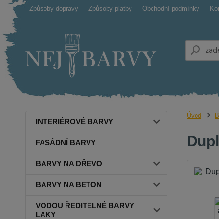
Způsoby dopravy
Způsoby platby
Obchodní podmínky
Ko
Úvod
B
INTERIÉROVÉ BARVY
Dupl
FASÁDNÍ BARVY
BARVY NA DŘEVO
BARVY NA BETON
VODOU ŘEDITELNÉ BARVY
LAKY