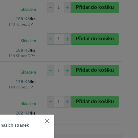
Přidat do košíku
169 Kč
/
ks
140 Kč
bez DPH
Přidat do košíku
186 Kč
/
ks
154 Kč
bez DPH
Přidat do košíku
179 Kč
/
ks
148 Kč
bez DPH
Přidat do košíku
182 Kč
/
ks
150 Kč
bez DPH
 našich stránek