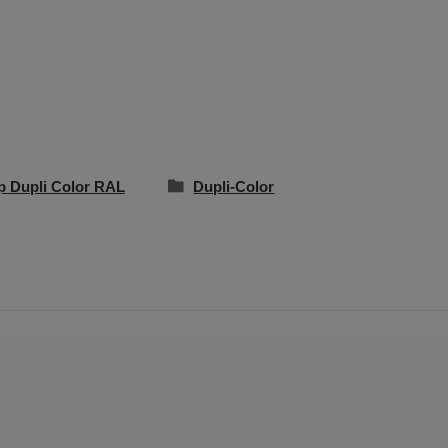
p Dupli Color RAL
Dupli-Color