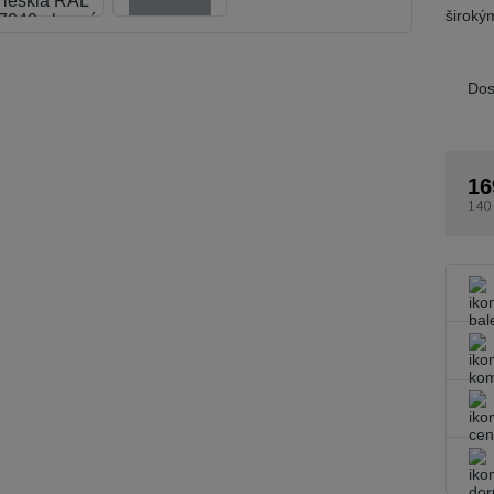
široký
Dos
16
140