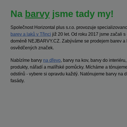
Na
barvy
jsme tady my!
Společnost Horizontal plus s.r.o. provozuje specializov
barev a laků v Třinci
již 20 let. Od roku 2017 jsme začali 
doméně NEJBARVY.CZ. Zabýváme se prodejem barev a la
osvědčených značek.
Nabízíme barvy
na dřevo
, barvy na kov, barvy do interiéru
produkty, nářadí a malířské pomůcky. Mícháme a tónujeme 
odstínů - vybere si opravdu každý. Natónujeme barvy na dř
fasády.