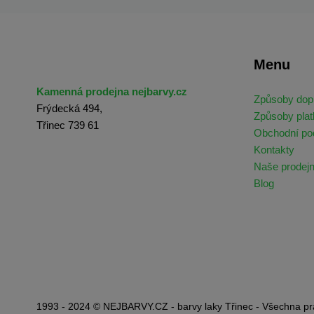
Menu
Kamenná prodejna nejbarvy.cz
Způsoby dop
Frýdecká 494,
Způsoby plat
Třinec 739 61
Obchodní p
Kontakty
Naše prodej
Blog
1993 - 2024 © NEJBARVY.CZ - barvy laky Třinec - Všechna pr