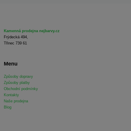
Kamenná prodejna nejbarvy.cz
Frýdecká 494,
Třinec 739 61
Menu
Způsoby dopravy
Způsoby platby
Obchodní podmínky
Kontakty
Naše prodejna
Blog