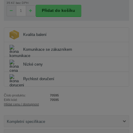
35 Kč
bez DPH
Přidat do košíku
Kvalita balení
Komunikace se zákazníkem
Nízké ceny
Rychlost doručení
Číslo produktu:
70595
EAN kód:
70595
Hlídat cenu / dostupnost
Kompletní specifikace