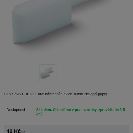
EASYPAINT HEAD Carat náhradní hlavice 30mm 2ks
celý popis
Dostupnost
Skladem. Odesíláme v pracovní dny, zpravidla do 3-5
dnů.
42 Kč
/
ks