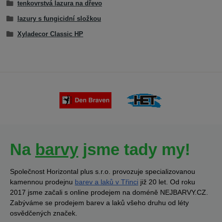
tenkovrstvá lazura na dřevo
lazury s fungicidní složkou
Xyladecor Classic HP
Na
barvy
jsme tady my!
Společnost Horizontal plus s.r.o. provozuje specializovanou
kamennou prodejnu
barev a laků v Třinci
již 20 let. Od roku
2017 jsme začali s online prodejem na doméně NEJBARVY.CZ.
Zabýváme se prodejem barev a laků všeho druhu od léty
osvědčených značek.