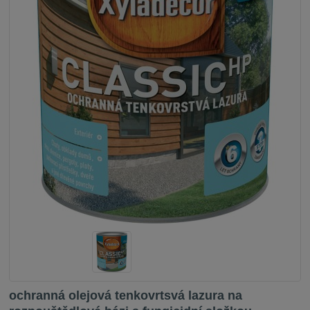
ochranná olejová tenkovrtsvá lazura na