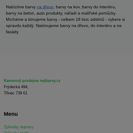
Nabízíme barvy
na dřevo
, barvy na kov, barvy do interiéru,
barvy na beton, auto produkty, nářadí a malířské pomůcky.
Mícháme a tónujeme barvy - celkem 18 tisíc odstínů - vybere si
opravdu každý. Natónujeme barvy na dřevo, do interiéru a na
fasády.
Kamenná prodejna nejbarvy.cz
Frýdecká 494,
Třinec 739 61
Menu
Způsoby dopravy