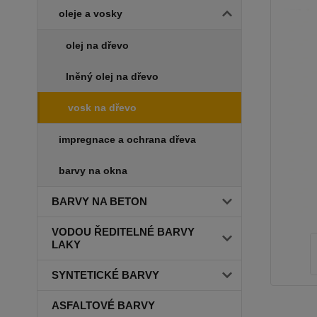
oleje a vosky
olej na dřevo
lněný olej na dřevo
vosk na dřevo
impregnace a ochrana dřeva
barvy na okna
BARVY NA BETON
VODOU ŘEDITELNÉ BARVY
LAKY
SYNTETICKÉ BARVY
ASFALTOVÉ BARVY