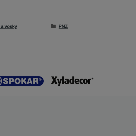
e a vosky
PNZ