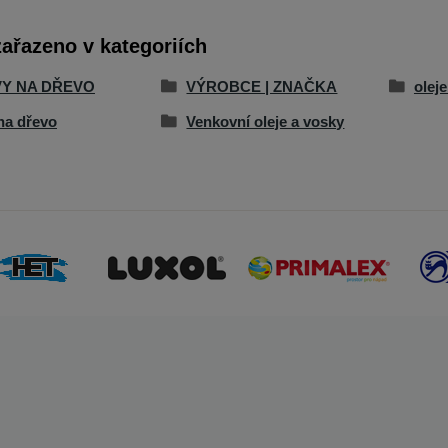
zařazeno v kategoriích
Y NA DŘEVO
VÝROBCE | ZNAČKA
olej
na dřevo
Venkovní oleje a vosky