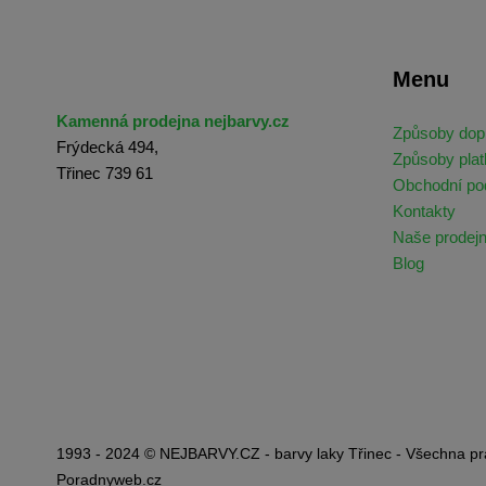
Menu
Kamenná prodejna nejbarvy.cz
Způsoby dop
Frýdecká 494,
Způsoby plat
Třinec 739 61
Obchodní p
Kontakty
Naše prodej
Blog
1993 - 2024 © NEJBARVY.CZ - barvy laky Třinec - Všechna pr
Poradnyweb.cz