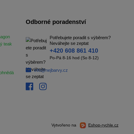
Odborné poradenství
hagon
Potřebujete poradit s výběrem?
Neváhejte se zeptat
ý teak
+420 608 861 410
Po-Pá 8-16 hod (So 8-12)
info@nejbarvy.cz
ohnědá
Vytvořeno na
Eshop-rychle.cz