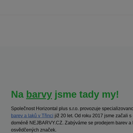
Na
barvy
jsme tady my!
Společnost Horizontal plus s.r.o. provozuje specializov
barev a laků v Třinci
již 20 let. Od roku 2017 jsme začali 
doméně NEJBARVY.CZ. Zabýváme se prodejem barev a la
osvědčených značek.