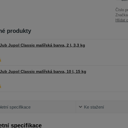
Číslo p
Značka
Hlídat 
é produkty
Jub Jupol Classic malířská barva, 2 l, 3,3 kg
Jub Jupol Classic malířská barva, 10 l, 15 kg
etní specifikace
Ke stažení
tní specifikace