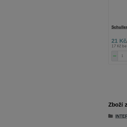
Schuller
21 Kč
17 Kč
be
Zboží 
INTE