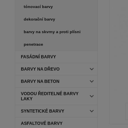
tónovací barvy
dekorační barvy
barvy na skvrny a proti plísni
penetrace
FASÁDNÍ BARVY
BARVY NA DŘEVO
BARVY NA BETON
VODOU ŘEDITELNÉ BARVY
LAKY
SYNTETICKÉ BARVY
ASFALTOVÉ BARVY