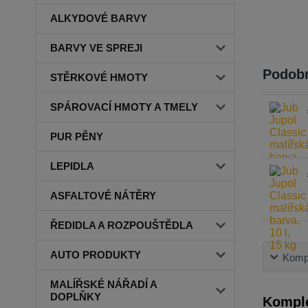
ALKYDOVÉ BARVY
BARVY VE SPREJI
Podobn
STĚRKOVÉ HMOTY
SPÁROVACÍ HMOTY A TMELY
PUR PĚNY
LEPIDLA
ASFALTOVÉ NÁTĚRY
ŘEDIDLA A ROZPOUŠTĚDLA
AUTO PRODUKTY
Kompl
MALÍŘSKÉ NÁŘADÍ A
DOPLŇKY
Komple