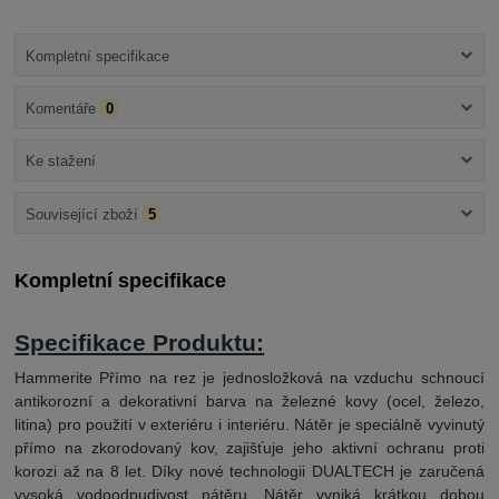
Kompletní specifikace
Komentáře
0
Ke stažení
Související zboží
5
Kompletní specifikace
Specifikace Produktu:
Hammerite Přímo na rez je jednosložková na vzduchu schnoucí
antikorozní a dekorativní barva na železné kovy (ocel, železo,
litina) pro použití v exteriéru i interiéru. Nátěr je speciálně vyvinutý
přímo na zkorodovaný kov, zajišťuje jeho aktivní ochranu proti
korozi až na 8 let. Díky nové technologii DUALTECH je zaručená
vysoká vodoodpudivost nátěru. Nátěr vyniká krátkou dobou