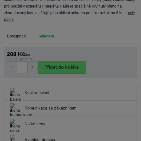
pro použití v exteriéru i interiéru. Nátěr je speciálně vyvinutý přímo na
zkorodovaný kov, zajišťuje jeho aktivní ochranu proti korozi až na 8 let....
celý
popis
Dostupnost
Skladem
208 Kč
/
ks
172 Kč
bez DPH
Přidat do košíku
Kvalita balení
Komunikace se zákazníkem
Nízké ceny
Rychlost doručení