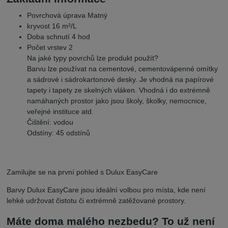
Povrchová úprava Matný
kryvost 16 m²/L
Doba schnutí 4 hod
Počet vrstev 2
Na jaké typy povrchů lze produkt použít?
Barvu lze používat na cementové, cementovápenné omítky
a sádrové i sádrokartonové desky. Je vhodná na papírové
tapety i tapety ze skelných vláken. Vhodná i do extrémně
namáhaných prostor jako jsou školy, školky, nemocnice,
veřejné instituce atd.
Čištění: vodou
Odstíny:
45 odstínů
Zamilujte se na první pohled s Dulux EasyCare
Barvy Dulux EasyCare jsou ideální volbou pro místa, kde není
lehké udržovat čistotu či extrémně zatěžované prostory.
Máte doma malého nezbedu? To už není