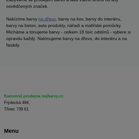
osvědčených značek.
Nabízíme barvy
na dřevo
, barvy na kov, barvy do interiéru,
barvy na beton, auto produkty, nářadí a malířské pomůcky.
Mícháme a tónujeme barvy - celkem 18 tisíc odstínů - vybere si
opravdu každý. Natónujeme barvy na dřevo, do interiéru a na
fasády.
Kamenná prodejna nejbarvy.cz
Frýdecká 494,
Třinec 739 61
Menu