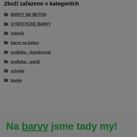
Zboží zařazeno v kategoriích
BARVY NA BETON
SYNTETICKÉ BARVY
interiér
barvy na beton
podlaha - domácnost
podlaha - garáž
schody
bazén
Na
barvy
jsme tady my!