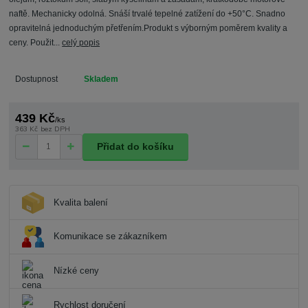
naftě. Mechanicky odolná. Snáší trvalé tepelné zatížení do +50°C. Snadno
opravitelná jednoduchým přetřením.Produkt s výborným poměrem kvality a
ceny. Použit...
celý popis
Dostupnost
Skladem
439 Kč
/
ks
363 Kč
bez DPH
Přidat do košíku
Kvalita balení
Komunikace se zákazníkem
Nízké ceny
Rychlost doručení